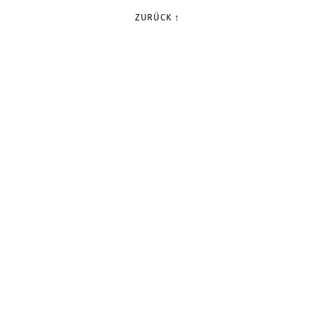
ZURÜCK ↑