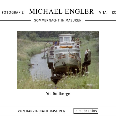
MICHAEL ENGLER
FOTOGRAFIE
VITA
K
SOMMERNACHT IN MASUREN
Die Rollberge
VON DANZIG NACH MASUREN
↕ mehr Infos